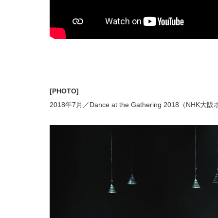
[PHOTO]
2018年7月／Dance at the Gathering 2018（NHK