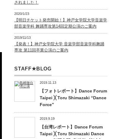
されました！
2020/1/23
【明日チケット発売開始！】神戸女学院大学音楽学
部音楽学科 舞踊専攻第14回定期公演のご案内
2019/11/13
【発表！】神戸女学院大学 音楽学部音楽学科舞踊
専攻 第11回卒業公演のご案内
STAFF★BLOG
2019.11.13
【フォトレポート】Dance Forum
Taipei ╳ Toru Shimazaki “Dance
Force”
2019.9.19
【台湾レポート】Dance Forum
Taipei ╳ Toru Shimazaki Dance