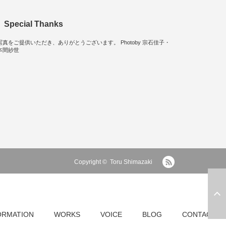
Special Thanks
写真をご提供いただき、ありがとうございます。 Photoby 宗石佳子・
本間紗世
RSS
Copyright ©
Toru Shimazaki
ORMATION
WORKS
VOICE
BLOG
CONTACT