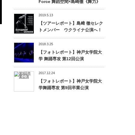
Force 舞蹈空間×島崎徹《舞力》
2019.5.13
【ツアーレポート】島﨑 徹セレク
トメンバー ウクライナ公演へ！
2018.3.25
【フォトレポート】神戸女学院大
学 舞踊専攻 第12回公演
2017.12.24
【フォトレポート】神戸女学院大
学舞踊専攻 第9回卒業公演