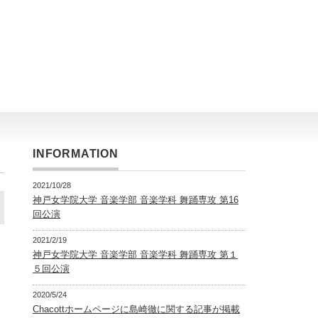
INFORMATION
2021/10/28
神戸女学院大学 音楽学部 音楽学科 舞踊専攻 第16
回公演
2021/2/19
神戸女学院大学 音楽学部 音楽学科 舞踊専攻 第１
５回公演
2020/5/24
Chacottホームページに島崎徹に関する記事が掲載