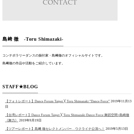
島﨑 徹 -Toru Shimazaki-
コンテポラリーダンスの振付家・島﨑徹のオフィシャルサイトです。
島﨑徹の作品や活動をご紹介しています。
STAFF★BLOG
【フォトレポート】Dance Forum Taipei ╳ Toru Shimazaki “Dance Force”
2019年11月13
日
【台湾レポート】Dance Forum Taipei ╳ Toru Shimazaki Dance Force 舞蹈空間×島崎徹
《舞力》
2019年9月19日
【ツアーレポート】島﨑 徹セレクトメンバー ウクライナ公演へ！
2019年5月13日