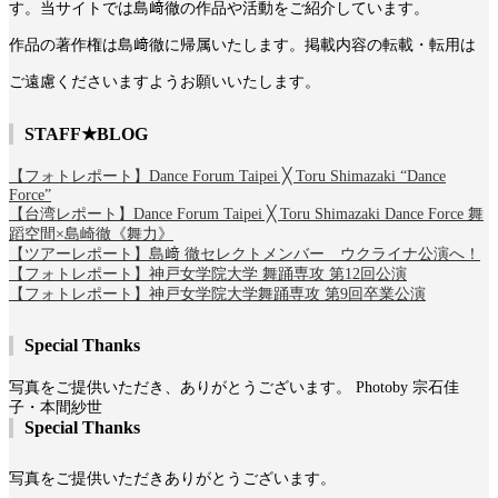
す。当サイトでは島﨑徹の作品や活動をご紹介しています。
作品の著作権は島﨑徹に帰属いたします。掲載内容の転載・転用は
ご遠慮くださいますようお願いいたします。
STAFF★BLOG
【フォトレポート】Dance Forum Taipei ╳ Toru Shimazaki “Dance
Force”
【台湾レポート】Dance Forum Taipei ╳ Toru Shimazaki Dance Force 舞
蹈空間×島崎徹《舞力》
【ツアーレポート】島﨑 徹セレクトメンバー ウクライナ公演へ！
【フォトレポート】神戸女学院大学 舞踊専攻 第12回公演
【フォトレポート】神戸女学院大学舞踊専攻 第9回卒業公演
Special Thanks
写真をご提供いただき、ありがとうございます。 Photoby 宗石佳
子・本間紗世
Special Thanks
写真をご提供いただきありがとうございます。