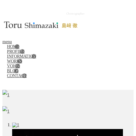
menu
HOME
PROFILE
INFORMATION
WORKS
VOICE
BLOG
CONTACT