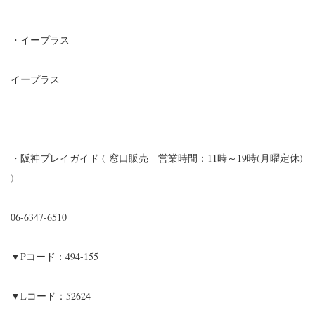
・イープラス
イープラス
・阪神プレイガイド ( 窓口販売 営業時間：11時～19時(月曜定休)
)
06-6347-6510
▼Pコード：494-155
▼Lコード：52624