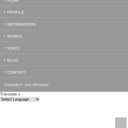
HOME
PROFILE
INFORMATION
WORKS
VOICE
BLOG
CONTACT
Copyright ©
Toru Shimazaki
Translate »