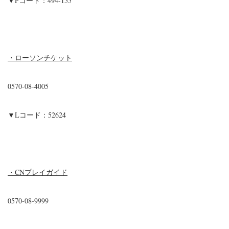
▼Pコード：494-155
・ローソンチケット
0570-08-4005
▼Lコード：52624
・CNプレイガイド
0570-08-9999