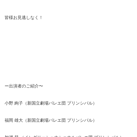
皆様お見逃しなく！
ー出演者のご紹介〜
小野 絢子（新国立劇場バレエ団 プリンシパル）
福岡 雄大（新国立劇場バレエ団 プリンシパル）