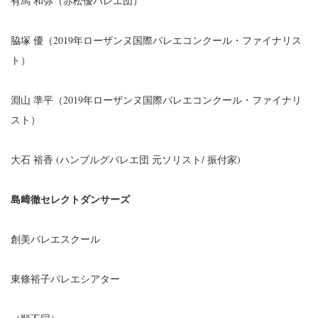
有馬 和弥（赤松優バレエ団）
脇塚 優（2019年ローザンヌ国際バレエコンクール・ファイナリス
ト）
淵山 準平（2019年ローザンヌ国際バレエコンクール・ファイナリ
スト）
大石 裕香 (ハンブルグバレエ団 元ソリスト/ 振付家)
島﨑徹セレクトダンサーズ
創美バレエスクール
東條裕子バレエシアター