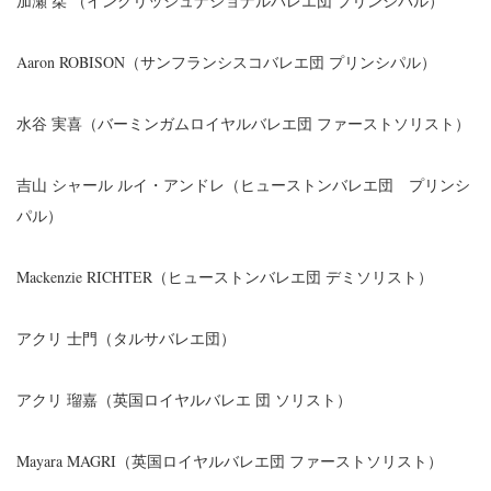
加瀬 栞 （イングリッシュナショナルバレエ団 プリンシパル）
Aaron ROBISON（サンフランシスコバレエ団 プリンシパル）
水谷 実喜（バーミンガムロイヤルバレエ団 ファーストソリスト）
吉山 シャール ルイ・アンドレ（ヒューストンバレエ団 プリンシ
パル）
Mackenzie RICHTER（ヒューストンバレエ団 デミソリスト）
アクリ 士門（タルサバレエ団）
アクリ 瑠嘉（英国ロイヤルバレエ 団 ソリスト）
Mayara MAGRI（英国ロイヤルバレエ団 ファーストソリスト）