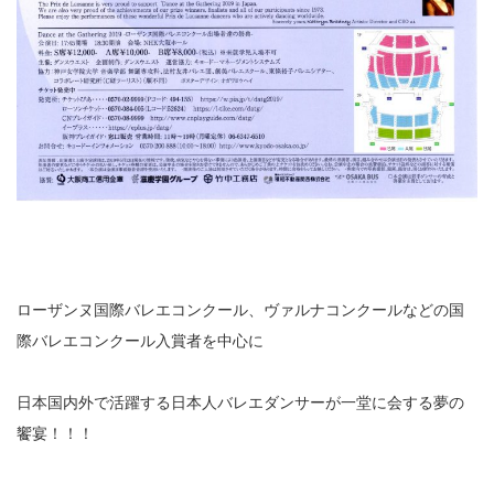
ローザンヌ国際バレエコンクール、ヴァルナコンクールなどの国
際バレエコンクール入賞者を中心に
日本国内外で活躍する日本人バレエダンサーが一堂に会する夢の
饗宴！！！