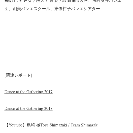
■協力：神戸女学院大学 音楽学部 舞踊専攻科、法村友井バレエ
団、創美バレエスクール、東條裕子バレエシアター
[関連レポート]
Dance at the Gathering 2017
Dance at the Gathering 2018
【Youtube】島崎 徹Toru Shimazaki / Team Shimazaki