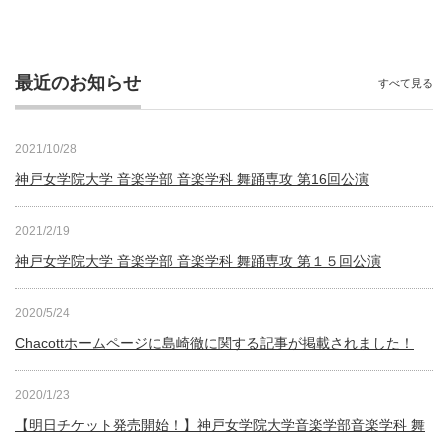
最近のお知らせ
すべて見る
2021/10/28
神戸女学院大学 音楽学部 音楽学科 舞踊専攻 第16回公演
2021/2/19
神戸女学院大学 音楽学部 音楽学科 舞踊専攻 第１５回公演
2020/5/24
Chacottホームページに島崎徹に関する記事が掲載されました！
2020/1/23
【明日チケット発売開始！】神戸女学院大学音楽学部音楽学科 舞