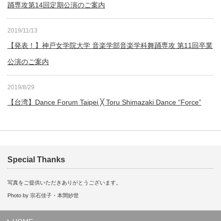
踊専攻第14回定期公演のご案内
2019/11/13
【発表！】神戸女学院大学 音楽学部音楽学科舞踊専攻 第11回卒業
公演のご案内
2019/8/29
【台湾】Dance Forum Taipei ╳ Toru Shimazaki Dance “Force”
Special Thanks
写真をご提供いただきありがとうございます。
Photo by 宗石佳子・本間紗世