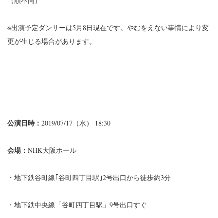
（順不同）
※出演予定ダンサーは5月8日現在です。
やむをえない事情により変
更が生じる場合があります。
公演日時：
2019/07/17（水） 18:30
会場：
NHK大阪ホール
・地下鉄谷町線｢谷町四丁目駅｣2号出口から徒歩約3分
・地下鉄中央線「谷町四丁目駅」9号出口すぐ