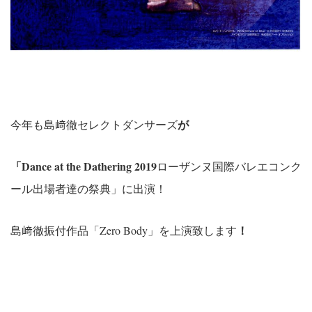
が
今年も島﨑徹セレクトダンサーズ
「Dance at the Dathering 2019
ローザンヌ国際バレエコンク
ール出場者達の祭典」に出演！
！
島﨑徹振付作品「Zero Body」を上演致します