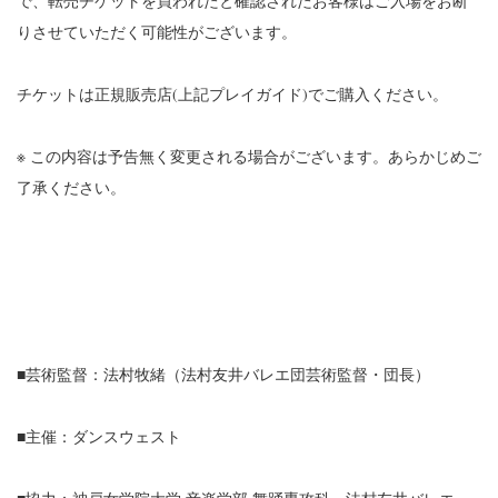
で、転売チケットを買われたと確認されたお客様はご入場をお断
りさせていただく可能性がございます。
チケットは正規販売店(上記プレイガイド)でご購入ください。
※ この内容は予告無く変更される場合がございます。あらかじめご
了承ください。
■芸術監督：法村牧緒（法村友井バレエ団芸術監督・団長）
■主催：ダンスウェスト